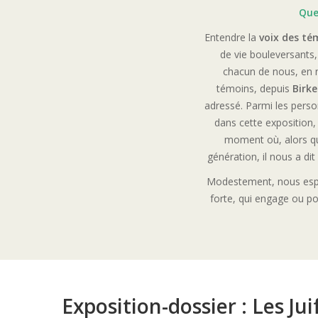
Quel
Entendre la
voix des té
de vie bouleversants,
chacun de nous, en no
témoins, depuis
Birk
adressé. Parmi les perso
dans cette exposition,
moment où, alors que
génération, il nous a di
Modestement, nous espé
forte, qui engage ou po
Exposition-dossier : Les Ju