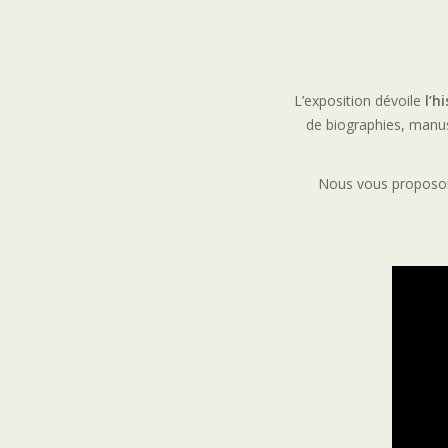
L’exposition dévoile
l’h
de biographies, manus
Nous vous proposons