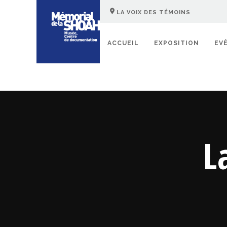
LA VOIX DES TÉMOINS
ACCUEIL
EXPOSITION
EV
L