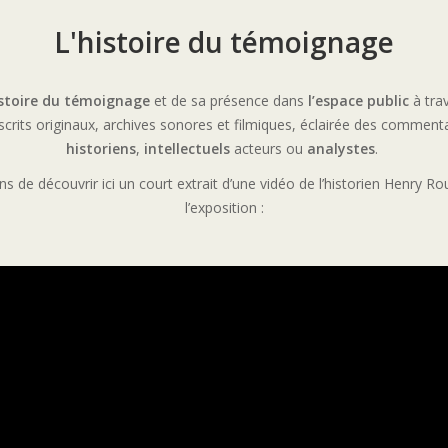
L'histoire du témoignage
istoire du témoignage
et de sa présence dans
l’espace public
à tra
crits originaux, archives sonores et filmiques, éclairée des commenta
historiens
,
intellectuels
acteurs ou
analystes
.
 de découvrir ici un court extrait d’une vidéo de l’historien Henry R
l’exposition :