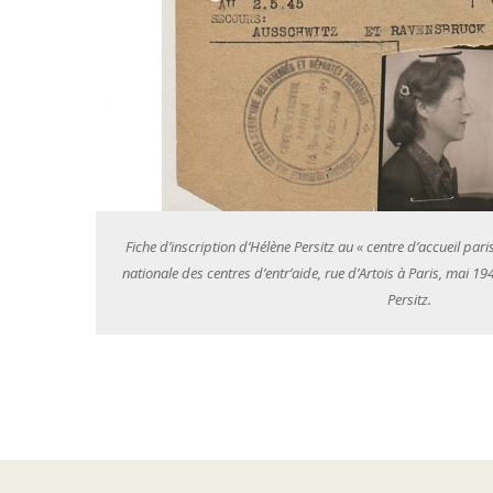
a Fédération
Fiche d’inscription d’Hélène Persitz au « centre d’accueil par
hoah / Coll.
nationale des centres d’entr’aide, rue d’Artois à Paris, mai 1
Persitz.