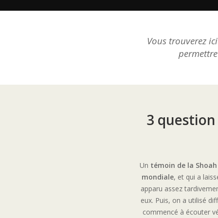
Vous trouverez ic
permettre
3 question
Un
témoin de la Shoah
mondiale
, et qui a lais
apparu assez tardivement
eux. Puis, on a utilisé di
commencé à écouter vé