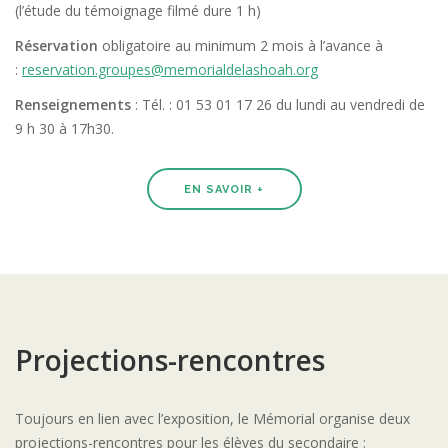
(l’étude du témoignage filmé dure 1 h)
Réservation
obligatoire au minimum 2 mois à l’avance à
:
reservation.groupes@memorialdelashoah.org
Renseignements
: Tél. : 01 53 01 17 26 du lundi au vendredi de
9 h 30 à 17h30.
EN SAVOIR +
Projections-rencontres
Toujours en lien avec l’exposition, le Mémorial organise deux
projections-rencontres pour les élèves du secondaire :