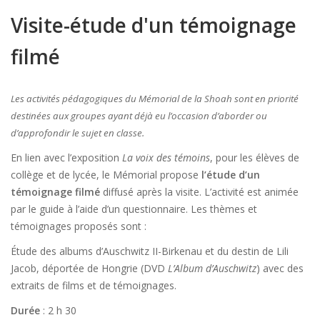
Visite-étude d'un témoignage
filmé
Les activités pédagogiques du Mémorial de la Shoah sont en priorité
destinées aux groupes ayant déjà eu l’occasion d’aborder ou
d’approfondir le sujet en classe.
En lien avec l’exposition
La voix des témoins
, pour les élèves de
collège et de lycée, le Mémorial propose
l’étude d’un
témoignage filmé
diffusé après la visite. L’activité est animée
par le guide à l’aide d’un questionnaire. Les thèmes et
témoignages proposés sont :
Étude des albums d’Auschwitz II-Birkenau et du destin de Lili
Jacob, déportée de Hongrie (DVD
L’Album d’Auschwitz
) avec des
extraits de films et de témoignages.
Durée
: 2 h 30