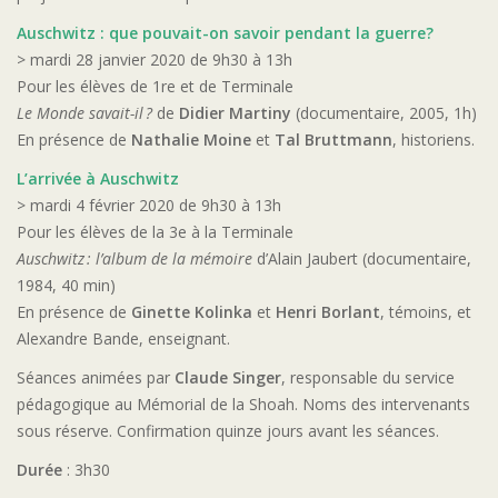
Auschwitz : que pouvait-on savoir pendant la guerre?
> mardi 28 janvier 2020 de 9h30 à 13h
Pour les élèves de 1re et de Terminale
Le Monde savait-il ?
de
Didier Martiny
(documentaire, 2005, 1h)
En présence de
Nathalie Moine
et
Tal Bruttmann
, historiens.
L’arrivée à Auschwitz
> mardi 4 février 2020 de 9h30 à 13h
Pour les élèves de la 3e à la Terminale
Auschwitz : l’album de la mémoire
d’Alain Jaubert (documentaire,
1984, 40 min)
En présence de
Ginette Kolinka
et
Henri Borlant
, témoins, et
Alexandre Bande, enseignant.
Séances animées par
Claude Singer
, responsable du service
pédagogique au Mémorial de la Shoah. Noms des intervenants
sous réserve. Confirmation quinze jours avant les séances.
Durée
: 3h30