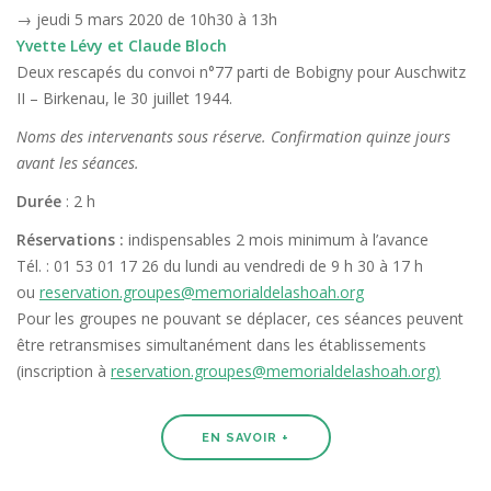
→ jeudi 5 mars 2020 de 10h30 à 13h
Yvette Lévy
et Claude Bloch
Deux rescapés du convoi n°77 parti de Bobigny pour Auschwitz
II – Birkenau, le 30 juillet 1944.
Noms des intervenants sous réserve. Confirmation quinze jours
avant les séances.
Durée
: 2 h
Réservations :
indispensables 2 mois minimum à l’avance
Tél. : 01 53 01 17 26 du lundi au vendredi de 9 h 30 à 17 h
ou
reservation.groupes@memorialdelashoah.org
Pour les groupes ne pouvant se déplacer, ces séances peuvent
être retransmises simultanément dans les établissements
(inscription à
reservation.groupes@memorialdelashoah.org)
EN SAVOIR +