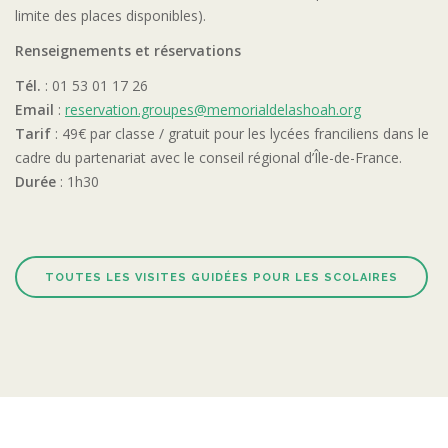
limite des places disponibles).
Renseignements et réservations
Tél.
: 01 53 01 17 26
Email
:
reservation.groupes@memorialdelashoah.org
Tarif
: 49€ par classe / gratuit pour les lycées franciliens dans le
cadre du partenariat avec le conseil régional d’Île-de-France.
Durée
: 1h30
TOUTES LES VISITES GUIDÉES POUR LES SCOLAIRES